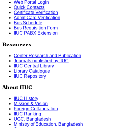
Web Portal Login
Quick Contacts
Certificate Verification
Admit Card Verification
Bus Schedule
Bus Requisition Form
IIUC PABX Extension
Resources
Center Research and Publication
Journals published by IIUC
IIUC Central Library
Library Catalogue
IIUC Repository
About IIUC
IIUC History
Mission & Vision
Foreign Collaboration
IIUC Ranking
UGC, Bangladesh
Ministry of Education, Bangladesh