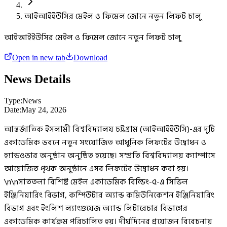
আইআইইউসির মেইল ও ফিমেল জোনে নতুন লিফট চালু
আইআইইউসির মেইল ও ফিমেল জোনে নতুন লিফট চালু
Open in new tab
Download
News Details
Type:
News
Date:
May 24, 2026
আন্তর্জাতিক ইসলামী বিশ্ববিদ্যালয় চট্টগ্রাম (আইআইইউসি)-এর দুটি
একাডেমিক ভবনে নতুন সংযোজিত আধুনিক লিফটের উদ্বোধন ও
হ্যান্ডওভার অনুষ্ঠান অনুষ্ঠিত হয়েছে। সম্প্রতি বিশ্ববিদ্যালয় ক্যাম্পাসে
আয়োজিত পৃথক অনুষ্ঠানে এসব লিফটের উদ্বোধন করা হয়।
\n\nসাততলা বিশিষ্ট মেইল একাডেমিক বিল্ডিং-৫-এ সিভিল
ইঞ্জিনিয়ারিং বিভাগ, কম্পিউটার অ্যান্ড কমিউনিকেশন ইঞ্জিনিয়ারিং
বিভাগ এবং ইংলিশ ল্যাংগুয়েজ অ্যান্ড লিটারেচার বিভাগের
একাডেমিক কার্যক্রম পরিচালিত হয়। দীর্ঘদিনের প্রয়োজন বিবেচনায়