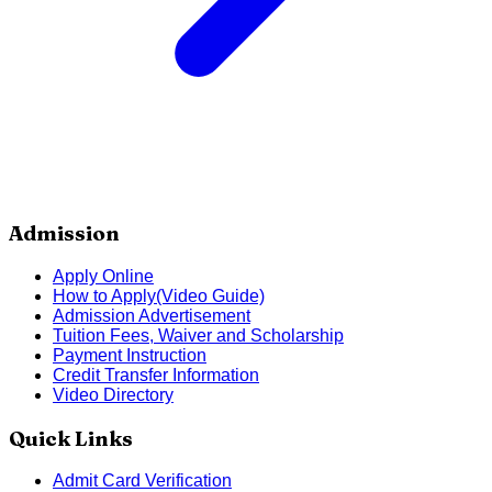
Admission
Apply Online
How to Apply(Video Guide)
Admission Advertisement
Tuition Fees, Waiver and Scholarship
Payment Instruction
Credit Transfer Information
Video Directory
Quick Links
Admit Card Verification