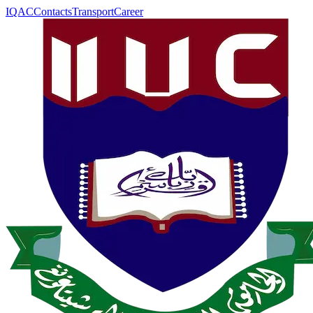
IQAC
Contacts
Transport
Career