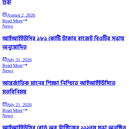
শুরু
August 2, 2026
Read More
News
আইআইইউসির ১৮১ কোটি টাকার বাজেট বিওটির সভায়
অনুমোদিত
July 31, 2026
Read More
News
আন্তর্জাতিক মানের শিক্ষা নিশ্চিতে আইআইইউসিতে
মতবিনিময়
July 21, 2026
Read More
News
আইআইইউসির বোর্ড অব ট্রাস্টিজের ১১২তম সভা অনুষ্ঠিত