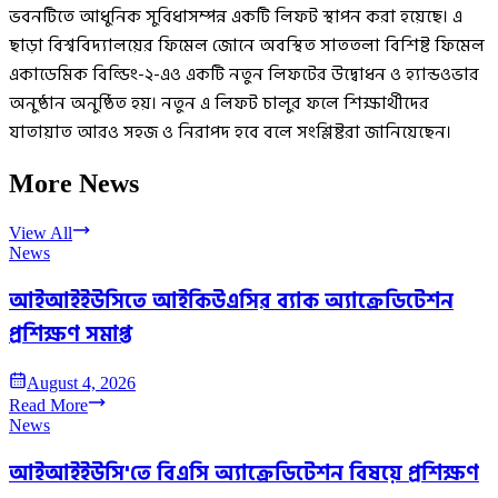
ভবনটিতে আধুনিক সুবিধাসম্পন্ন একটি লিফট স্থাপন করা হয়েছে। এ
ছাড়া বিশ্ববিদ্যালয়ের ফিমেল জোনে অবস্থিত সাততলা বিশিষ্ট ফিমেল
একাডেমিক বিল্ডিং-২-এও একটি নতুন লিফটের উদ্বোধন ও হ্যান্ডওভার
অনুষ্ঠান অনুষ্ঠিত হয়। নতুন এ লিফট চালুর ফলে শিক্ষার্থীদের
যাতায়াত আরও সহজ ও নিরাপদ হবে বলে সংশ্লিষ্টরা জানিয়েছেন।
More News
View All
News
আইআইইউসিতে আইকিউএসির ব্যাক অ্যাক্রেডিটেশন
প্রশিক্ষণ সমাপ্ত
August 4, 2026
Read More
News
আইআইইউসি'তে বিএসি অ্যাক্রেডিটেশন বিষয়ে প্রশিক্ষণ