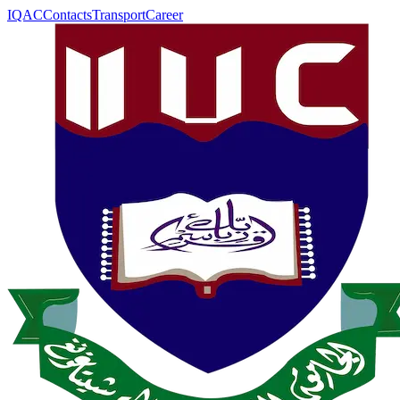
IQAC
Contacts
Transport
Career