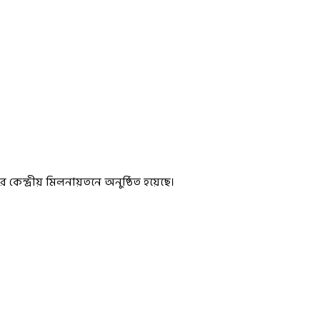
 কেন্দ্রীয় মিলনায়তনে অনুষ্ঠিত হয়েছে।