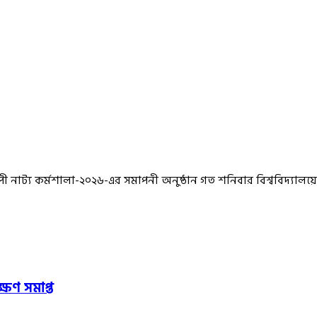
পী নাট্য কর্মশালা-২০২৬-এর সমাপনী অনুষ্ঠান গত শনিবার বিশ্ববিদ্যালয়ের
ষণ সমাপ্ত