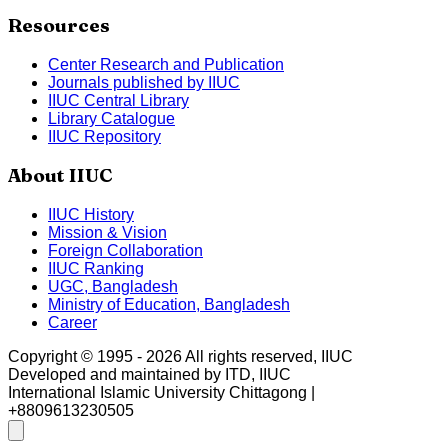
Resources
Center Research and Publication
Journals published by IIUC
IIUC Central Library
Library Catalogue
IIUC Repository
About IIUC
IIUC History
Mission & Vision
Foreign Collaboration
IIUC Ranking
UGC, Bangladesh
Ministry of Education, Bangladesh
Career
Copyright © 1995 -
2026
All rights reserved, IIUC
Developed and maintained by ITD, IIUC
International Islamic University Chittagong |
+8809613230505