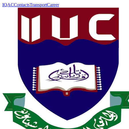
IQAC
Contacts
Transport
Career