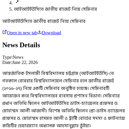
আইআইইউসিতে জাতীয় বাজেট নিয়ে সেমিনার
আইআইইউসিতে জাতীয় বাজেট নিয়ে সেমিনার
Open in new tab
Download
News Details
Type:
News
Date:
June 22, 2026
আন্তর্জাতিক ইসলামী বিশ্ববিদ্যালয় চট্টগ্রাম (আইআইইউসি)-তে
গতকাল রোববার বিশ্ববিদ্যালয়েল সেমিনার হলে জাতীয় বাজেট
(২০২৬-২৭) নিয়ে একটি সেমিনার অনুষ্ঠিত হয়েছে। সেমিনারটি
আয়োজন করে বিশ্ববিদ্যালয়ের ব্যবসায় প্রশাসন বিভাগ। সেমিনারে
প্রধান অতিথি ছিলেন আইআইইউসির ভাইস-চ্যান্সেলর প্রফেসর ড.
মোহাম্মদ আলী আজাদী। বিশেষ অতিথি ছিলেন প্রো-ভাইস-চ্যান্সেলর
প্রফেসর ড. মোহাম্মদ হাসমত আলী ও ট্রাস্টি বোর্ডের সদস্য ও ফাইন্যান্স
কমিটির চেয়ারম্যান অধ্যাপক আহসানুল্লাহ ভূঁইয়া।