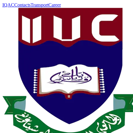
IQAC
Contacts
Transport
Career