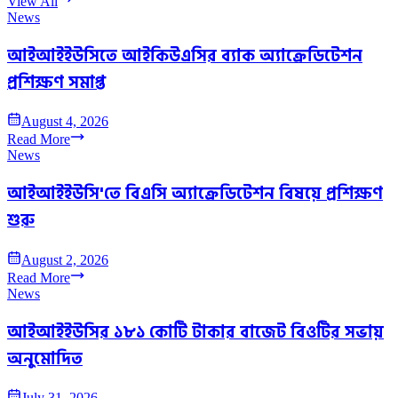
View All
News
আইআইইউসিতে আইকিউএসির ব্যাক অ্যাক্রেডিটেশন
প্রশিক্ষণ সমাপ্ত
August 4, 2026
Read More
News
আইআইইউসি'তে বিএসি অ্যাক্রেডিটেশন বিষয়ে প্রশিক্ষণ
শুরু
August 2, 2026
Read More
News
আইআইইউসির ১৮১ কোটি টাকার বাজেট বিওটির সভায়
অনুমোদিত
July 31, 2026