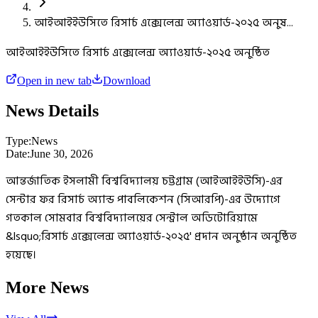
আইআইইউসিতে রিসার্চ এক্সেলেন্স অ্যাওয়ার্ড-২০২৫ অনুষ...
আইআইইউসিতে রিসার্চ এক্সেলেন্স অ্যাওয়ার্ড-২০২৫ অনুষ্ঠিত
Open in new tab
Download
News Details
Type:
News
Date:
June 30, 2026
আন্তর্জাতিক ইসলামী বিশ্ববিদ্যালয় চট্টগ্রাম (আইআইইউসি)-এর
সেন্টার ফর রিসার্চ অ্যান্ড পাবলিকেশন (সিআরপি)-এর উদ্যোগে
গতকাল সোমবার বিশ্ববিদ্যালয়ের সেন্ট্রাল অডিটোরিয়ামে
&lsquo;রিসার্চ এক্সেলেন্স অ্যাওয়ার্ড-২০২৫' প্রদান অনুষ্ঠান অনুষ্ঠিত
হয়েছে।
More News