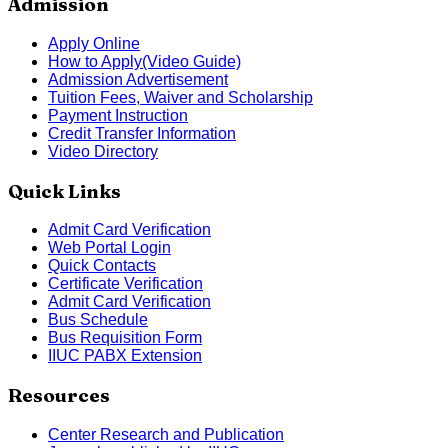
Admission
Apply Online
How to Apply(Video Guide)
Admission Advertisement
Tuition Fees, Waiver and Scholarship
Payment Instruction
Credit Transfer Information
Video Directory
Quick Links
Admit Card Verification
Web Portal Login
Quick Contacts
Certificate Verification
Admit Card Verification
Bus Schedule
Bus Requisition Form
IIUC PABX Extension
Resources
Center Research and Publication