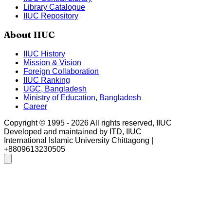
Library Catalogue
IIUC Repository
About IIUC
IIUC History
Mission & Vision
Foreign Collaboration
IIUC Ranking
UGC, Bangladesh
Ministry of Education, Bangladesh
Career
Copyright © 1995 -
2026
All rights reserved, IIUC
Developed and maintained by ITD, IIUC
International Islamic University Chittagong |
+8809613230505