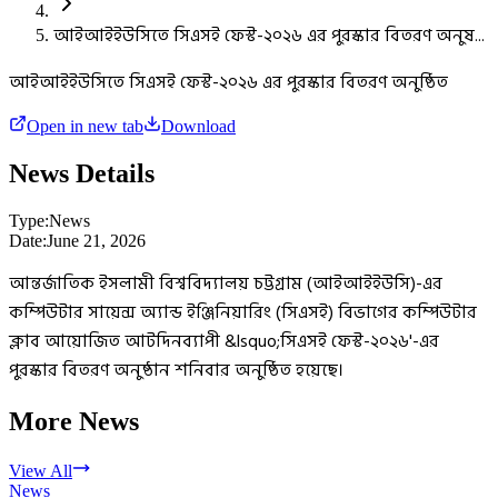
আইআইইউসিতে সিএসই ফেস্ট-২০২৬ এর পুরস্কার বিতরণ অনুষ...
আইআইইউসিতে সিএসই ফেস্ট-২০২৬ এর পুরস্কার বিতরণ অনুষ্ঠিত
Open in new tab
Download
News Details
Type:
News
Date:
June 21, 2026
আন্তর্জাতিক ইসলামী বিশ্ববিদ্যালয় চট্টগ্রাম (আইআইইউসি)-এর
কম্পিউটার সায়েন্স অ্যান্ড ইঞ্জিনিয়ারিং (সিএসই) বিভাগের কম্পিউটার
ক্লাব আয়োজিত আটদিনব্যাপী &lsquo;সিএসই ফেস্ট-২০২৬'-এর
পুরস্কার বিতরণ অনুষ্ঠান শনিবার অনুষ্ঠিত হয়েছে।
More News
View All
News