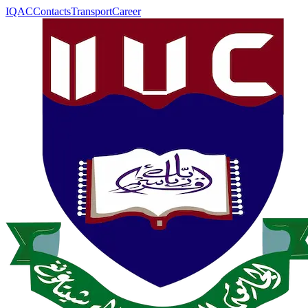
IQAC
Contacts
Transport
Career