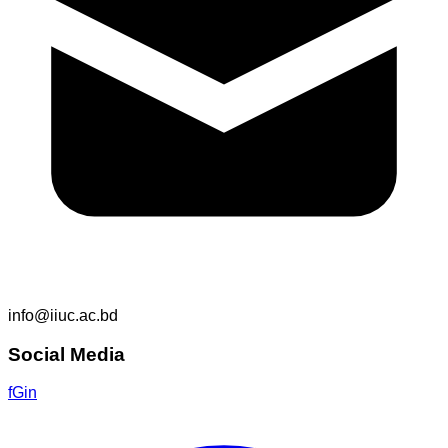
info@iiuc.ac.bd
Social Media
f
G
in