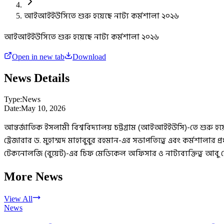
আইআইইউসিতে শুরু হয়েছে নাট্য কর্মশালা ২০২৬
আইআইইউসিতে শুরু হয়েছে নাট্য কর্মশালা ২০২৬
Open in new tab
Download
News Details
Type:
News
Date:
May 10, 2026
আন্তর্জাতিক ইসলামী বিশ্ববিদ্যালয় চট্টগ্রাম (আইআইইউসি)-তে শুরু হয়ে
ট্রেজারার ড. মুহাম্মদ মাহাবুবুর রহমান-এর সভাপতিত্বে এবং কর্মশালা
টেকনোলজি (বুয়েট)-এর চিফ মেডিকেল অফিসার ও নাট্যব্যক্তিত্ব আবু হে
More News
View All
News