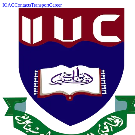
IQAC
Contacts
Transport
Career