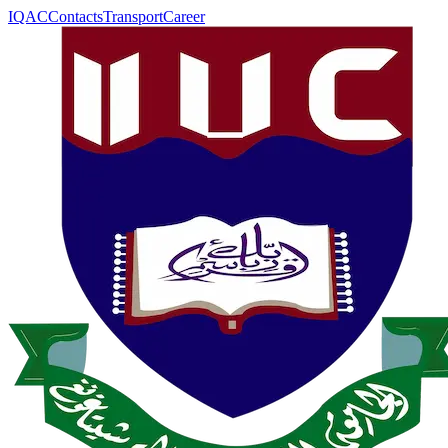
IQAC
Contacts
Transport
Career