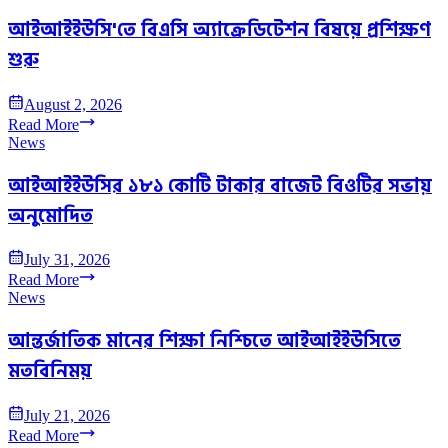
আইআইইউসি'তে বিএসি অ্যাক্রেডিটেশন বিষয়ে প্রশিক্ষণ
শুরু
August 2, 2026
Read More
News
আইআইইউসির ১৮১ কোটি টাকার বাজেট বিওটির সভায়
অনুমোদিত
July 31, 2026
Read More
News
আন্তর্জাতিক মানের শিক্ষা নিশ্চিতে আইআইইউসিতে
মতবিনিময়
July 21, 2026
Read More