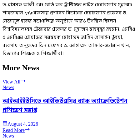
ড. হাসমত আলী এবং বোর্ড অব ট্রাস্টিজের ভাইস চেয়ারম্যান মুহাম্মদ
শাহজাহান।\n\nব্যবসায় প্রশাসন বিভাগের চেয়ারম্যান প্রফেসর ড.
নেজামুল হকের সভাপতিত্বে অনুষ্ঠানে আরও উপস্থিত ছিলেন
বিশ্ববিদ্যালয়ের ট্রেজারার প্রফেসর ড. মুহাম্মদ মাহবুবুর রহমান, এমবিএ
ও এমবিএম প্রোগ্রামের সমন্বয়ক মোহাম্মদ জাহিদ হোসাইন ভূঁইয়া,
ব্যবসায় অনুষদের ডিন প্রফেসর ড. মোহাম্মদ আক্তারুজ্জামান খান,
বিভাগের শিক্ষক ও শিক্ষার্থীরা।
More News
View All
News
আইআইইউসিতে আইকিউএসির ব্যাক অ্যাক্রেডিটেশন
প্রশিক্ষণ সমাপ্ত
August 4, 2026
Read More
News