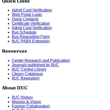
Quick Links
Admit Card Verification
Web Portal Login
Quick Contacts
Certificate Verification
Admit Card Verification
Bus Schedule
Bus Requisition Form
IIUC PABX Extension
Resources
Center Research and Publication
Journals published by IIUC
IIUC Central Library
Library Catalogue
IIUC Repository
About IIUC
IIUC History
Mission & Vision
Foreign Collaboration