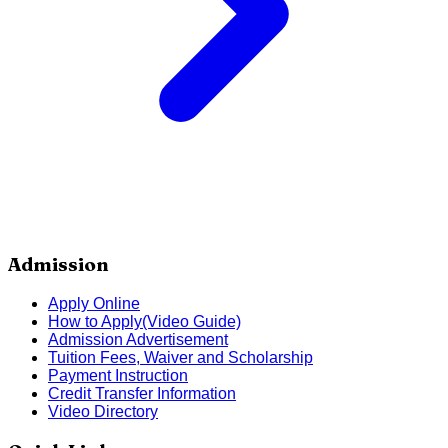
Admission
Apply Online
How to Apply(Video Guide)
Admission Advertisement
Tuition Fees, Waiver and Scholarship
Payment Instruction
Credit Transfer Information
Video Directory