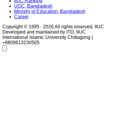
IIUC Ranking
UGC, Bangladesh
Ministry of Education, Bangladesh
Career
Copyright © 1995 -
2026
All rights reserved, IIUC
Developed and maintained by ITD, IIUC
International Islamic University Chittagong |
+8809613230505